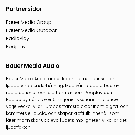
Partnersidor
Bauer Media Group
Bauer Media Outdoor
RadioPlay
Podplay
Bauer Media Audio
Bauer Media Audio är det ledande mediehuset för
ljudbaserad underhållning. Med vårt breda utbud av
radiostationer och plattformar som Podplay och
Radioplay når vi över 61 miljoner lyssnare i nio länder
varje vecka. Vi är Europas främsta aktör inom digital och
kommersiell audio, och skapar kraftfullt innehåll som
låter människor uppleva ljudets möjligheter. Vi kallar det
ljudeffekten.