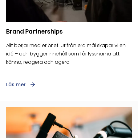
Brand Partnerships
Allt börjar med er brief. Utifrån era mål skapar vi en
idé – och bygger innehåll som får lyssnarna att
känna, reagera och agera.
Läs mer