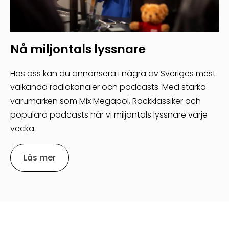
Nå miljontals lyssnare
Hos oss kan du annonsera i några av Sveriges mest
välkända radiokanaler och podcasts. Med starka
varumärken som Mix Megapol, Rockklassiker och
populära podcasts når vi miljontals lyssnare varje
vecka.
Läs mer