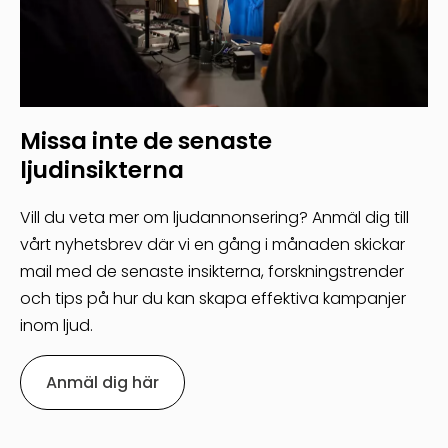
Missa inte de senaste
ljudinsikterna
Vill du veta mer om ljudannonsering? Anmäl dig till
vårt nyhetsbrev där vi en gång i månaden skickar
mail med de senaste insikterna, forskningstrender
och tips på hur du kan skapa effektiva kampanjer
inom ljud.
Anmäl dig här