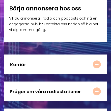
Börja annonsera hos oss
Vill du annonsera i radio och podcasts och nå en
engagerad publik? Kontakta oss nedan så hjälper
vi dig komma igång.
Karriär
Frågor om våra radiostationer