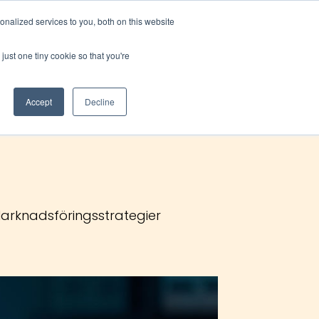
nalized services to you, both on this website
ontakt
Boka rådgivning
just one tiny cookie so that you're
Accept
Decline
arknadsföringsstrategier