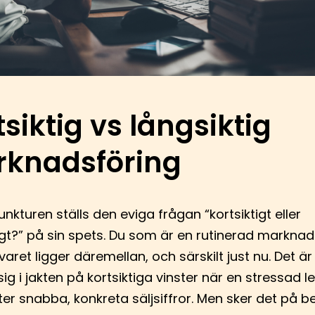
tsiktig vs långsiktig
knadsföring
unkturen ställs den eviga frågan “kortsiktigt eller
igt?” på sin spets. Du som är en rutinerad markna
varet ligger däremellan, och särskilt just nu. Det är 
sig i jakten på kortsiktiga vinster när en stressad l
ter snabba, konkreta säljsiffror. Men sker det på 