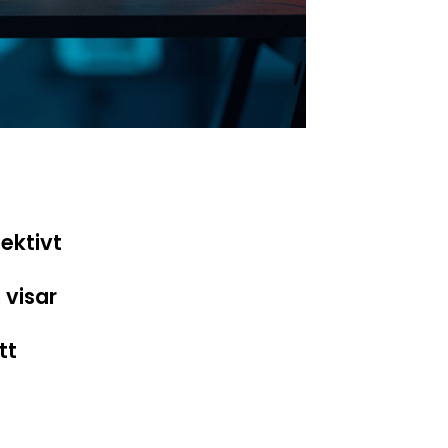
ektivt
 visar
tt