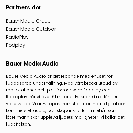
Partnersidor
Bauer Media Group
Bauer Media Outdoor
RadioPlay
Podplay
Bauer Media Audio
Bauer Media Audio är det ledande mediehuset för
ljudbaserad underhållning. Med vårt breda utbud av
radiostationer och plattformar som Podplay och
Radioplay når vi över 61 miljoner lyssnare i nio länder
varje vecka. Vi är Europas främsta aktör inom digital och
kommersiell audio, och skapar kraftfullt innehåll som
låter människor uppleva ljudets möjligheter. Vi kallar det
ljudeffekten.