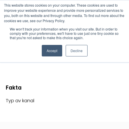
This website stores cookies on your computer. These cookies are used to
improve your website experience and provide more personalized services to
you, both on this website and through other media. To find out more about the
cookies we use, see our Privacy Policy.
We won't track your information when you visit our site. But in order to
comply with your preferences, we'll have to use just one tiny cookie so
that you're not asked to make this choice again.
Skräddarsydda lösningar
Accept
Decline
Fakta
Typ av kanal