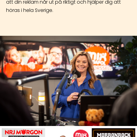
att din reklam når ut på riktigt och hjälper dig att
höras i hela Sverige.