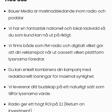
Bauer Media är marknadsledande inom radio och
poddar.
Vi har en fantastisk nationell och lokal räckvidd så
du som kund kan nå ut på riktigt.
Vi finns både som FM-radio och digitalt vilket gör
att din reklamspot når ut oavsett vilken plattform
lyssnarna föredrar.
Du kan enkelt kombinera din kampanj med
redaktionellt lösningar för maximal synlighet.
Vi levererar ditt budskap på ett naturligt sätt som
tillför lyssnarna värde.
Radio ger ett högt ROI på 2,1 (Return on
Investment)