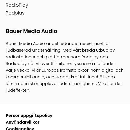
RadioPlay
Podplay
Bauer Media Audio
Bauer Media Audio är det ledande mediehuset för
ljudbaserad underhållning. Med vårt breda utbud av
radiostationer och plattformar som Podplay och
Radioplay når vi över 61 miljoner lyssnare i nio länder
varje vecka. Vi är Europas främsta aktör inom digital och
kommersiell audio, och skapar kraftfullt innehåll som
låter människor uppleva ljudets möjligheter. Vi kallar det
ljudeffekten.
Personuppgiftspolicy
Användarvillkor
Cookiepolicy