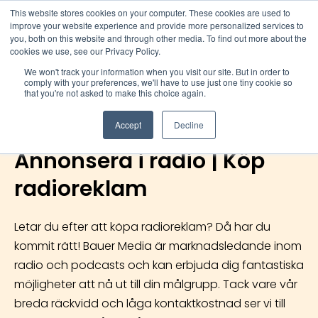
This website stores cookies on your computer. These cookies are used to
improve your website experience and provide more personalized services to
you, both on this website and through other media. To find out more about the
cookies we use, see our Privacy Policy.
We won't track your information when you visit our site. But in order to
comply with your preferences, we'll have to use just one tiny cookie so
that you're not asked to make this choice again.
Accept
Decline
Annonsera i radio | Köp
radioreklam
Letar du efter att köpa radioreklam? Då har du
kommit rätt! Bauer Media är marknadsledande inom
radio och podcasts och kan erbjuda dig fantastiska
möjligheter att nå ut till din målgrupp. Tack vare vår
breda räckvidd och låga kontaktkostnad ser vi till